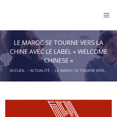
LE MAROC SE TOURNE VERS LA
CHINE AVEC LE LABEL « WELCOME
CHINESE »
Vous êtes ici :
ACCUEIL
ACTUALITÉ
LE MAROC SE TOURNE VERS…