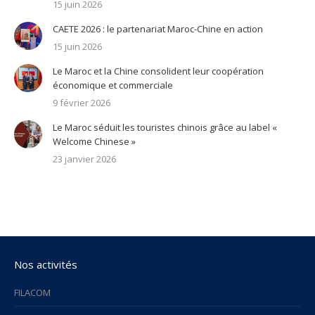
15 juin 2026
CAETE 2026 : le partenariat Maroc-Chine en action
15 juin 2026
Le Maroc et la Chine consolident leur coopération
économique et commerciale
9 février 2026
Le Maroc séduit les touristes chinois grâce au label «
Welcome Chinese »
23 janvier 2026
Nos activités
FILACOM