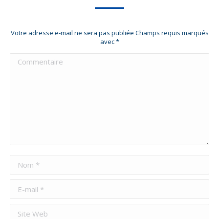
Votre adresse e-mail ne sera pas publiée Champs requis marqués
avec
*
Commentaire
Nom *
E-mail *
Site Web