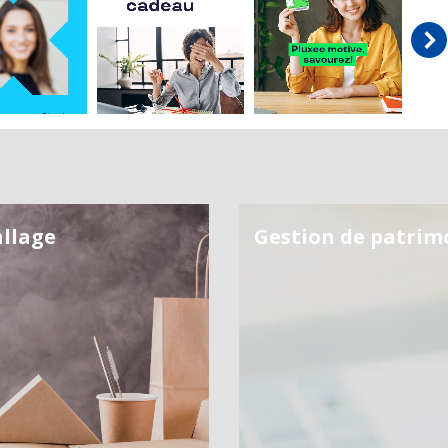
llage
Gestion de patrim