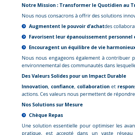
Notre Mission : Transformer le Quotidien au T
Nous nous consacrons à offrir des solutions innov
Augmentent le pouvoir d’achat
des collabora
Favorisent leur épanouissement personnel 
Encouragent un équilibre de vie harmonieu
Nous nous engageons également à contribuer po
environnemental des communautés dans lesquell
Des Valeurs Solides pour un Impact Durable
Innovation
,
confiance
,
collaboration
et
respons
actions. Ces valeurs nous permettent de répondre
Nos Solutions sur Mesure
Chèque Repas
Une solution essentielle pour optimiser les avan
pratique, est accepté dans un vaste réseau