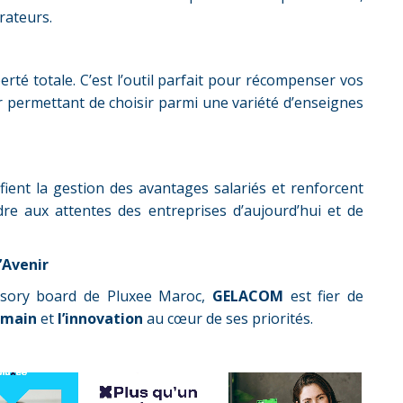
orateurs.
berté totale. C’est l’outil parfait pour récompenser vos
ur permettant de choisir parmi une variété d’enseignes
fient la gestion des avantages salariés et renforcent
re aux attentes des entreprises d’aujourd’hui et de
’Avenir
visory board de Pluxee Maroc,
GELACOM
est fier de
umain
et
l’innovation
au cœur de ses priorités.