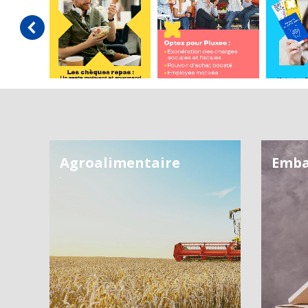
Agroalimentaire
Emba