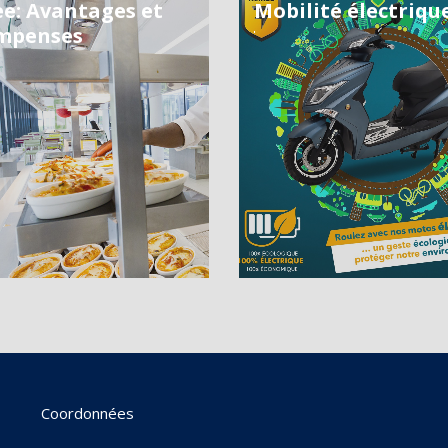
ee: Avantages et
Mobilité électriqu
mpenses
Coordonnées