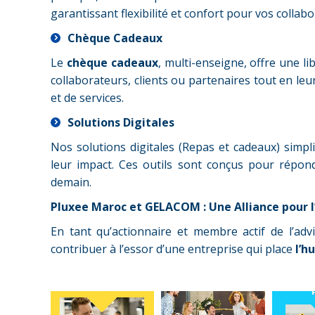
garantissant flexibilité et confort pour vos collab
Chèque Cadeaux
Le
chèque cadeaux
, multi-enseigne, offre une li
collaborateurs, clients ou partenaires tout en le
et de services.
Solutions Digitales
Nos solutions digitales (Repas et cadeaux) simpli
leur impact. Ces outils sont conçus pour répond
demain.
Pluxee Maroc et GELACOM : Une Alliance pour l
En tant qu’actionnaire et membre actif de l’ad
contribuer à l’essor d’une entreprise qui place
l’h