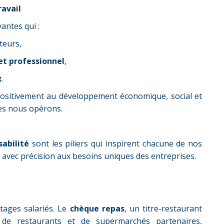
ravail
antes qui :
teurs,
et professionnel
,
x
.
sitivement au développement économique, social et
es nous opérons.
abilité
sont les piliers qui inspirent chacune de nos
 avec précision aux besoins uniques des entreprises.
tages salariés. Le
chèque repas
, un titre-restaurant
 de restaurants et de supermarchés partenaires,