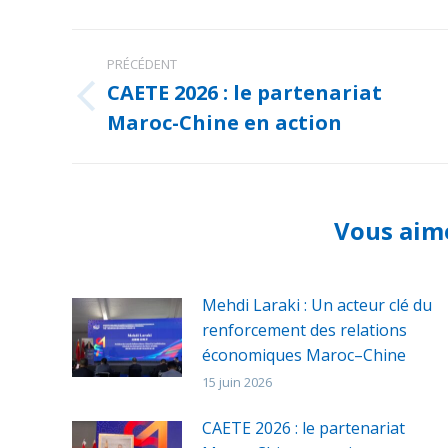
Navigation
PRÉCÉDENT
article
CAETE 2026 : le partenariat
Article
Maroc-Chine en action
précédent
:
Vous aimer
Mehdi Laraki : Un acteur clé du
renforcement des relations
économiques Maroc–Chine
15 juin 2026
CAETE 2026 : le partenariat