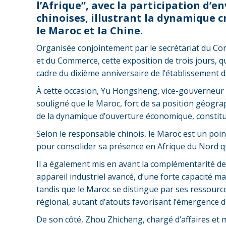
l’Afrique”, avec la participation d’
chinoises, illustrant la dynamique 
le Maroc et la Chine.
Organisée conjointement par le secrétariat du Comi
et du Commerce, cette exposition de trois jours, q
cadre du dixième anniversaire de l’établissement d
À cette occasion, Yu Hongsheng, vice-gouverneur
souligné que le Maroc, fort de sa position géograp
de la dynamique d’ouverture économique, constitue 
Selon le responsable chinois, le Maroc est un poi
pour consolider sa présence en Afrique du Nord q
Il a également mis en avant la complémentarité de
appareil industriel avancé, d’une forte capacité m
tandis que le Maroc se distingue par ses ressource
régional, autant d’atouts favorisant l’émergence 
De son côté, Zhou Zhicheng, chargé d’affaires et m