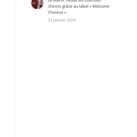
Le Maroc séduit les touristes
chinois grâce au label « Welcome
Chinese »
23 janvier 2026