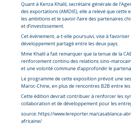
Quant à Kenza Khalil, secrétaire générale de l’A
des exportations (AMDIE), elle a relevé que cette
les ambitions et le savoir-faire des partenaires c
et d’investissement.
Cet événement, a-t-elle poursuivi, vise à favorise
développement partagé entre les deux pays.
Mme Khalil a fait remarquer que la tenue de la CA
renforcement continu des relations sino-marocaine
et une volonté commune d’approfondir le partenari
Le programme de cette exposition prévoit une se
Maroc-Chine, en plus de rencontres B2B entre les
Cette édition devrait contribuer à renforcer les sy
collaboration et de développement pour les entrep
source: https://www.lereporter.ma/casablanca-ab
africaine/