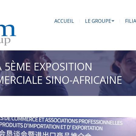
ACCUEIL
LE GROUPE
FILI
A 5ÈME EXPOSITION
RCIALE SINO-AFRICAINE