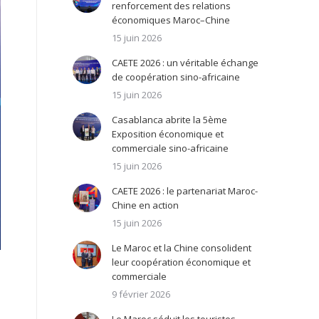
renforcement des relations
économiques Maroc–Chine
15 juin 2026
CAETE 2026 : un véritable échange
de coopération sino-africaine
15 juin 2026
Casablanca abrite la 5ème
Exposition économique et
commerciale sino-africaine
15 juin 2026
CAETE 2026 : le partenariat Maroc-
Chine en action
15 juin 2026
Le Maroc et la Chine consolident
leur coopération économique et
commerciale
9 février 2026