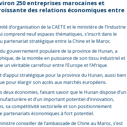
environ 250 entreprises marocaines et
croissante des relations économiques entre
té d’organisation de la CAETE et le ministère de l’Industrie
ui comprend neuf espaces thématiques, s’inscrit dans le
u partenariat stratégique entre la Chine et le Maroc.
 du gouvernement populaire de la province de Hunan, a
hique, de la montée en puissance de son tissu industriel et
un véritable carrefour entre l’Europe et l’Afrique.
nt d’appui stratégique pour la province du Hunan, aussi bien
ue pour élargir son accès aux marchés européens.
s deux économies, faisant savoir que le Hunan dispose d’un
anufacturière et d’un important potentiel d’innovation,
s, sa compétitivité sectorielle et son positionnement
de partenariats économiques à fort potentiel.
inistre conseiller de l’ambassade de Chine au Maroc, s’est