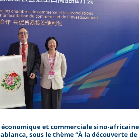
n économique et commerciale sino-africaine
sablanca, sous le thème “À la découverte de