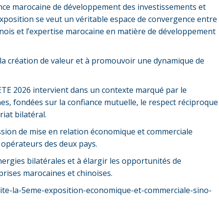
gence marocaine de développement des investissements et
 exposition se veut un véritable espace de convergence entre
hinois et l’expertise marocaine en matière de développement
r la création de valeur et à promouvoir une dynamique de
ETE 2026 intervient dans un contexte marqué par le
s, fondées sur la confiance mutuelle, le respect réciproque
at bilatéral.
ssion de mise en relation économique et commerciale
 opérateurs des deux pays.
nergies bilatérales et à élargir les opportunités de
rises marocaines et chinoises.
rite-la-5eme-exposition-economique-et-commerciale-sino-