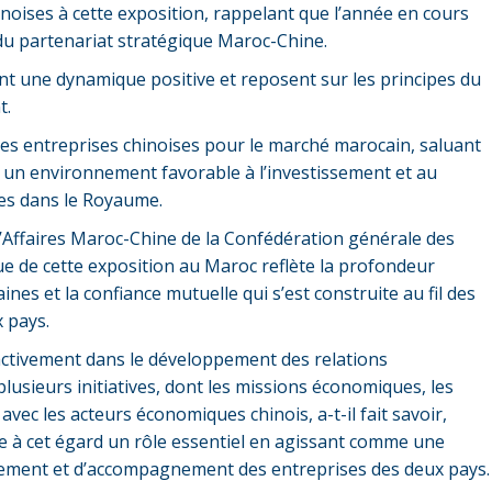
chinoises à cette exposition, rappelant que l’année en cours
du partenariat stratégique Maroc-Chine.
rent une dynamique positive et reposent sur les principes du
t.
 des entreprises chinoises pour le marché marocain, saluant
ir un environnement favorable à l’investissement et au
es dans le Royaume.
d’Affaires Maroc-Chine de la Confédération générale des
e de cette exposition au Maroc reflète la profondeur
es et la confiance mutuelle qui s’est construite au fil des
 pays.
activement dans le développement des relations
lusieurs initiatives, dont les missions économiques, les
vec les acteurs économiques chinois, a-t-il fait savoir,
ue à cet égard un rôle essentiel en agissant comme une
ement et d’accompagnement des entreprises des deux pays.