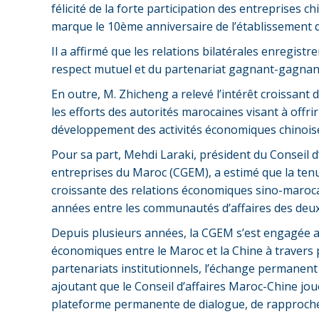
félicité de la forte participation des entreprises 
marque le 10ème anniversaire de l’établissement 
Il a affirmé que les relations bilatérales enregist
respect mutuel et du partenariat gagnant-gagnan
En outre, M. Zhicheng a relevé l’intérêt croissant
les efforts des autorités marocaines visant à offr
développement des activités économiques chinois
Pour sa part, Mehdi Laraki, président du Conseil 
entreprises du Maroc (CGEM), a estimé que la tenu
croissante des relations économiques sino-marocain
années entre les communautés d’affaires des deux
Depuis plusieurs années, la CGEM s’est engagée 
économiques entre le Maroc et la Chine à travers p
partenariats institutionnels, l’échange permanent a
ajoutant que le Conseil d’affaires Maroc-Chine jo
plateforme permanente de dialogue, de rapproch