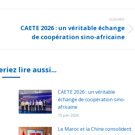
SUIVANT
CAETE 2026 : un véritable échange
Article
de coopération sino-africaine
suivant
:
iez lire aussi...
CAETE 2026 : un véritable
échange de coopération sino-
africaine
15 juin 2026
Le Maroc et la Chine consolident